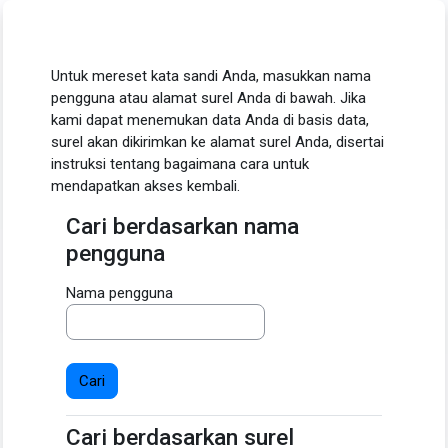
Lewati ke konten utama
Untuk mereset kata sandi Anda, masukkan nama
pengguna atau alamat surel Anda di bawah. Jika
kami dapat menemukan data Anda di basis data,
surel akan dikirimkan ke alamat surel Anda, disertai
instruksi tentang bagaimana cara untuk
mendapatkan akses kembali.
Cari berdasarkan nama
Cari berdasarkan nama pengguna
pengguna
Nama pengguna
Cari berdasarkan surel
Cari berdasarkan surel