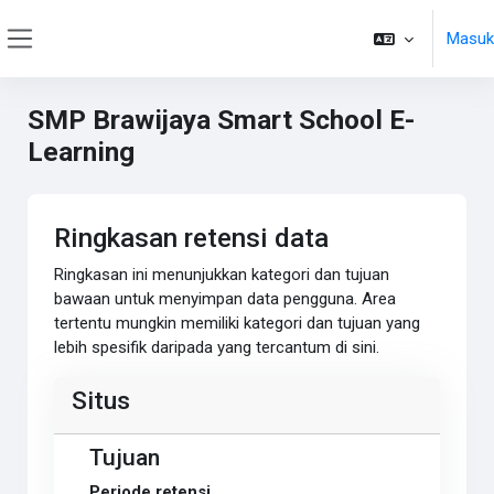
Lewati ke konten utama
Masuk
Panel samping
SMP Brawijaya Smart School E-
Learning
Ringkasan retensi data
Ringkasan ini menunjukkan kategori dan tujuan
bawaan untuk menyimpan data pengguna. Area
tertentu mungkin memiliki kategori dan tujuan yang
lebih spesifik daripada yang tercantum di sini.
Situs
Tujuan
Periode retensi